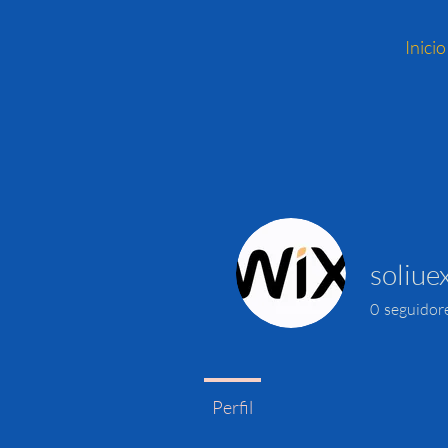
Inicio
soliue
0
seguidor
Perfil