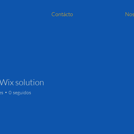
Contácto
Nos
Wix solution
es
0
seguidos