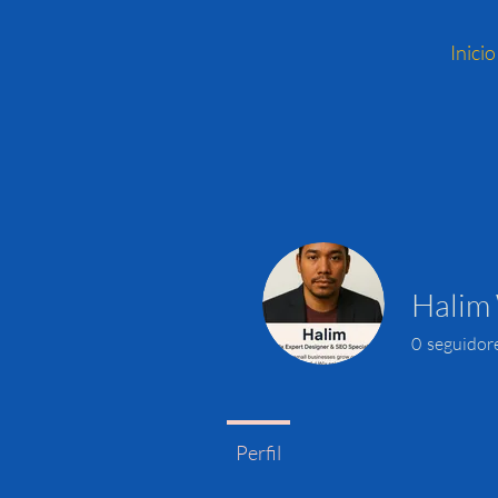
Inicio
Halim 
0
seguidor
Perfil